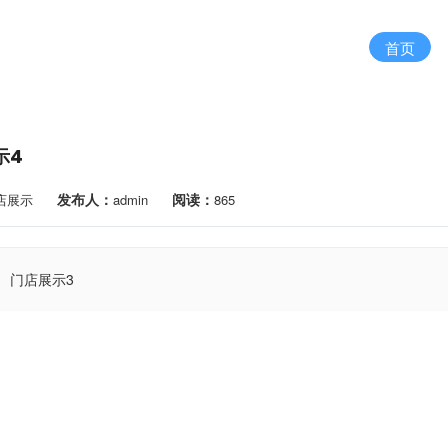
首页
示4
发布人：
阅读：
店展示
admin
865
门店展示3